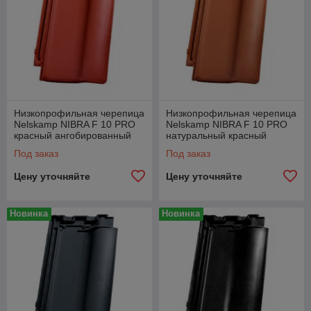
Низкопрофильная черепица
Низкопрофильная черепица
Nelskamp NIBRA F 10 PRO
Nelskamp NIBRA F 10 PRO
красный ангобированный
натуральный красный
Под заказ
Под заказ
Цену уточняйте
Цену уточняйте
Новинка
Новинка