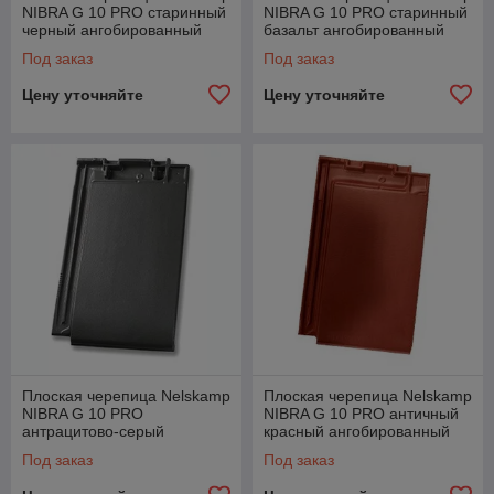
NIBRA G 10 PRO старинный
NIBRA G 10 PRO старинный
черный ангобированный
базальт ангобированный
Под заказ
Под заказ
Цену уточняйте
Цену уточняйте
Плоская черепица Nelskamp
Плоская черепица Nelskamp
NIBRA G 10 PRO
NIBRA G 10 PRO античный
антрацитово-серый
красный ангобированный
ангобированный
Под заказ
Под заказ