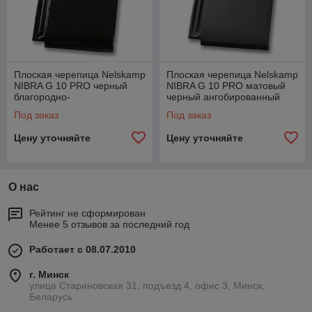
Плоская черепица Nelskamp
Плоская черепица Nelskamp
NIBRA G 10 PRO черный
NIBRA G 10 PRO матовый
благородно-
черный ангобированный
ангобированный глянцевый
Под заказ
Под заказ
Цену уточняйте
Цену уточняйте
О нас
Рейтинг не сформирован
Менее 5 отзывов за последний год
Работает с 08.07.2010
г. Минск
улица Стариновская 31, подъезд 4, офис 3, Минск,
Беларусь