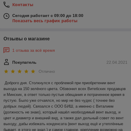
Контакты
Сегодня работает с 09:00 до 18:00
Показать весь график работы
Отзывы о магазине
1 отзыва за всё время
Покупатель
22.04.2021
Отлично
Доброго дня. Столкнулся с проблемой при приобретении вент 
выхода на 150 зелёного цвета. Обзвонил всех Витебских продавцов 
и Минских, в ответ только пустые обещания и потраченное время в 
пустую. Было уже отчаялся, но мир не без чудес ( точнее без 
добрых людей). Связался с ООО БИШ, а именно с Виталием 
(должность не знаю), который нашёл необходимый вент выход, и 
цвет и диаметр и внешний вид, а также дал дельный совет по вент 
выходу, дабы избежать конденсата (вент выход ещё и утеплённые 
бывает, я этого не знал.) и самое главное, крепление возможно на 