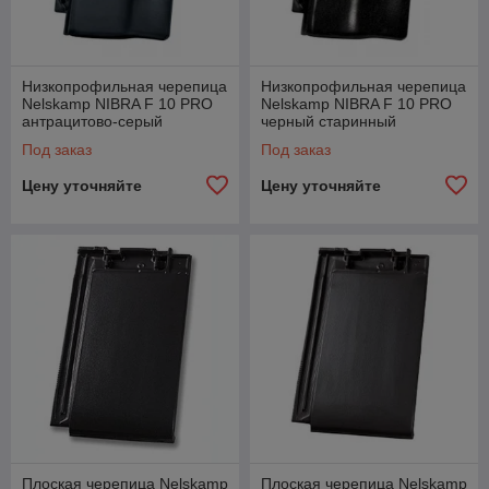
Низкопрофильная черепица
Низкопрофильная черепица
Nelskamp NIBRA F 10 PRO
Nelskamp NIBRA F 10 PRO
антрацитово-серый
черный старинный
ангобированный
ангобированный
Под заказ
Под заказ
Цену уточняйте
Цену уточняйте
Плоская черепица Nelskamp
Плоская черепица Nelskamp