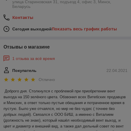
улица Стариновская 31, подъезд 4, офис 3, Минск,
Беларусь
Контакты
Показать весь график работы
Сегодня выходной
Отзывы о магазине
1 отзыва за всё время
Покупатель
22.04.2021
Отлично
Доброго дня. Столкнулся с проблемой при приобретении вент 
выхода на 150 зелёного цвета. Обзвонил всех Витебских продавцов 
и Минских, в ответ только пустые обещания и потраченное время в 
пустую. Было уже отчаялся, но мир не без чудес ( точнее без 
добрых людей). Связался с ООО БИШ, а именно с Виталием 
(должность не знаю), который нашёл необходимый вент выход, и 
цвет и диаметр и внешний вид, а также дал дельный совет по вент 