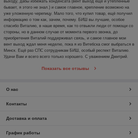
выходу, дабы избежать конденсата (вент выход ещё и утеплённые 
бывает, я этого не знал.) и самое главное, крепление возможно на 
уже уложенную черепицу. Мало того, что купил товар, ещё получил 
информацию о том как, зачем, почему. БИШ вы лучшие, особое 
спасибо Виталию, в наше время, как то отвыкли люди от помощи со 
стороны, но в данном случае от момента первого звонка, до 
приобретения Виталий поддерживал связь, и самое главное мои 
вент выход ждал меня неделю, пока я из Витебска смог выбраться в 
Минск. Ещё раз СПС сотрудникам БИШ, особый респект Виталию. 
Удачи Вам и всего всего только хорошего. С уважением Дмитрий. 
Показать все отзывы
О нас
Контакты
Доставка и оплата
График работы