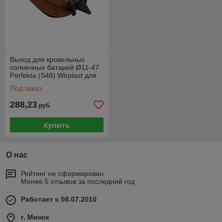
Выход для кровельных
солнечных батарей Ø11-47
Perfekta (S48) Wirplast для
металлочерепиц,
Под заказ
профнастилов
288,23
руб.
Купить
О нас
Рейтинг не сформирован
Менее 5 отзывов за последний год
Работает с 08.07.2010
г. Минск