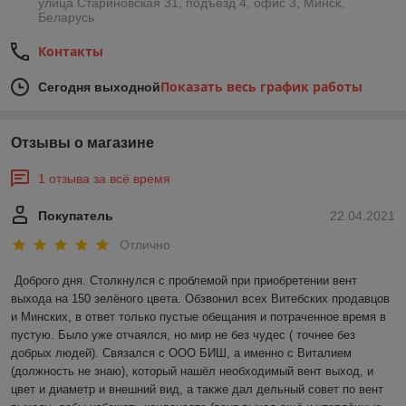
улица Стариновская 31, подъезд 4, офис 3, Минск,
Беларусь
Контакты
Показать весь график работы
Сегодня выходной
Отзывы о магазине
1 отзыва за всё время
Покупатель
22.04.2021
Отлично
Доброго дня. Столкнулся с проблемой при приобретении вент 
выхода на 150 зелёного цвета. Обзвонил всех Витебских продавцов 
и Минских, в ответ только пустые обещания и потраченное время в 
пустую. Было уже отчаялся, но мир не без чудес ( точнее без 
добрых людей). Связался с ООО БИШ, а именно с Виталием 
(должность не знаю), который нашёл необходимый вент выход, и 
цвет и диаметр и внешний вид, а также дал дельный совет по вент 