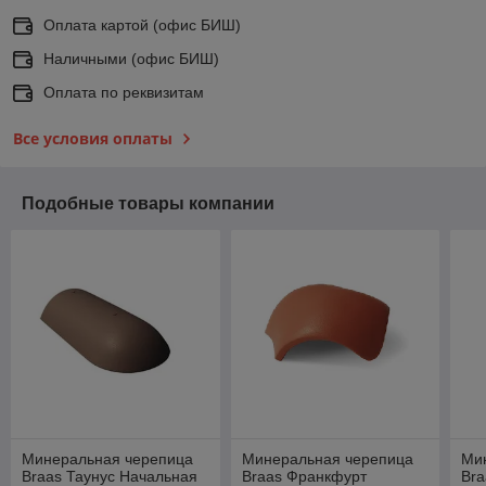
Оплата картой (офис БИШ)
Наличными (офис БИШ)
Оплата по реквизитам
Все условия оплаты
Подобные товары компании
Минеральная черепица
Минеральная черепица
Ми
Braas Таунус Начальная
Braas Франкфурт
Br