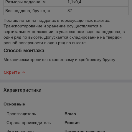
Размеры поддона, м
1,1х0,4
Вес поддона, брутто, кг
87
Поставляется на поддонах в термоусадочных пакетах.
Транспортирование и хранение осуществляется в
вертикальном положении, в упакованном виде на поддонах, в
один ряд по высоте. Допускается складирование на твердой
ровной поверхности в один ряд по высоте.
Способ монтажа
Механически крепится к коньковому и хребтовому бруску.
Скрыть
Характеристики
Основные
Производитель
Braas
Страна производитель
Россия
Вид черепицы
Цементно-песчаная