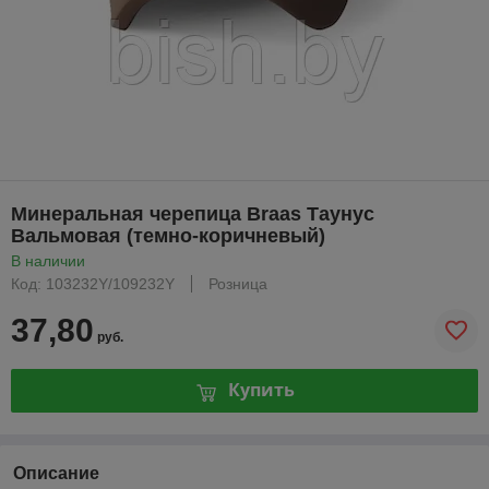
Минеральная черепица Braas Таунус
Вальмовая (темно-коричневый)
В наличии
Код: 103232Y/109232Y
Розница
37,80
руб.
Купить
Описание