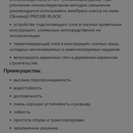
утеплении пенополиуретаном методом напыления
рекомендуется использовать мембрану класса не ниже
Climateq® PRO180 BLACK.
устройство подстилающего слоя в скатных кровельных
конструкциях, уложенных непосредственно на
теплоизоляцию.
герметизирующий слой в конструкциях скатных крыш
холодных вентилируемых и невентилируемых чердаков.
ветрозащита каркасных стен в деревянно-каркасном
строительстве.
Преимущества:
высокая паропроницаемость.
водостойкость.
долговечность.
очень хорошая устойчивость к разрыву.
гибкость.
простота сборки и транспортировки.
экономичное решение.