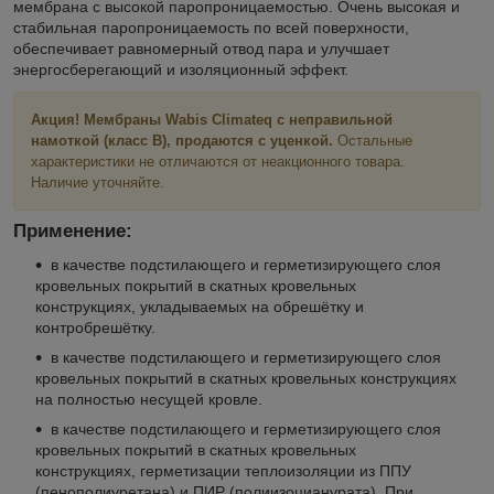
мембрана с высокой паропроницаемостью. Очень высокая и
стабильная паропроницаемость по всей поверхности,
обеспечивает равномерный отвод пара и улучшает
энергосберегающий и изоляционный эффект.
Акция! Мембраны Wabis Climateq с неправильной
намоткой (класс B), продаются с уценкой.
Остальные
характеристики не отличаются от неакционного товара.
Наличие уточняйте.
Применение:
в качестве подстилающего и герметизирующего слоя
кровельных покрытий в скатных кровельных
конструкциях, укладываемых на обрешётку и
контробрешётку.
в качестве подстилающего и герметизирующего слоя
кровельных покрытий в скатных кровельных конструкциях
на полностью несущей кровле.
в качестве подстилающего и герметизирующего слоя
кровельных покрытий в скатных кровельных
конструкциях, герметизации теплоизоляции из ППУ
(пенополиуретана) и ПИР (полиизоцианурата). При