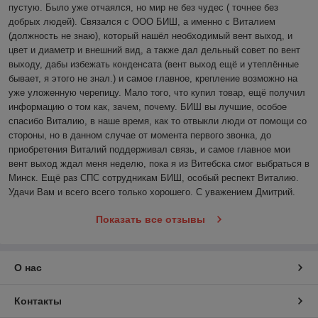
пустую. Было уже отчаялся, но мир не без чудес ( точнее без 
добрых людей). Связался с ООО БИШ, а именно с Виталием 
(должность не знаю), который нашёл необходимый вент выход, и 
цвет и диаметр и внешний вид, а также дал дельный совет по вент 
выходу, дабы избежать конденсата (вент выход ещё и утеплённые 
бывает, я этого не знал.) и самое главное, крепление возможно на 
уже уложенную черепицу. Мало того, что купил товар, ещё получил 
информацию о том как, зачем, почему. БИШ вы лучшие, особое 
спасибо Виталию, в наше время, как то отвыкли люди от помощи со 
стороны, но в данном случае от момента первого звонка, до 
приобретения Виталий поддерживал связь, и самое главное мои 
вент выход ждал меня неделю, пока я из Витебска смог выбраться в 
Минск. Ещё раз СПС сотрудникам БИШ, особый респект Виталию. 
Удачи Вам и всего всего только хорошего. С уважением Дмитрий. 
Показать все отзывы
О нас
Контакты