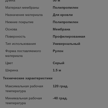
Длина
50 м
Материал мембраны
Полипропилен
Назначение материала
Для кровли
Нижние покрытие
Полипропилен
Основа
Мембрана
Поверхность
Профилированная
Тип использования
Универсальный
Форма поставляемого
Рулон
материала
Цвет
Серый
Ширина
1.5 м
Технические характеристики
Максимальная рабочая
120 град.
температура
Минимальная рабочая
-40 град.
температура