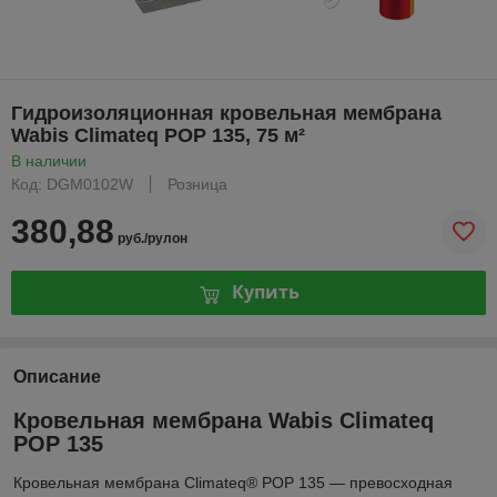
Гидроизоляционная кровельная мембрана
Wabis Climateq POP 135, 75 м²
В наличии
Код: DGM0102W
Розница
380,88
руб./рулон
Купить
Описание
Кровельная мембрана Wabis Climateq
POP 135
Кровельная мембрана Climateq® POP 135 — превосходная