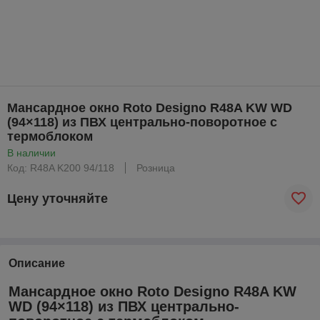
Мансардное окно Roto Designo R48A KW WD
(94×118) из ПВХ центрально-поворотное с
термоблоком
В наличии
Код: R48A K200 94/118
Розница
Цену уточняйте
Описание
Мансардное окно Roto Designo R48A KW
WD (94×118) из ПВХ центрально-