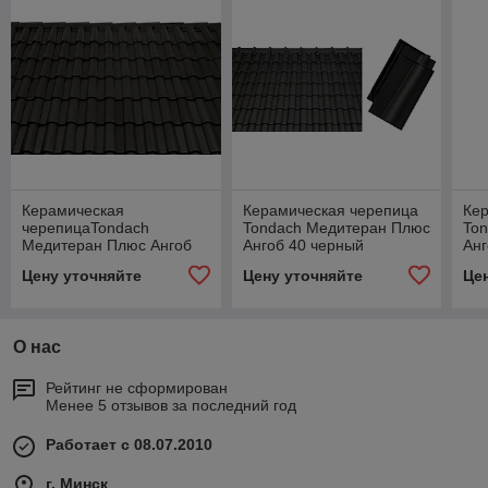
Керамическая
Керамическая черепица
Ке
черепицаTondach
Tondach Медитеран Плюс
To
Медитеран Плюс Ангоб
Ангоб 40 черный
Анг
31 черный "неро"
Цену уточняйте
Цену уточняйте
Це
О нас
Рейтинг не сформирован
Менее 5 отзывов за последний год
Работает с 08.07.2010
г. Минск