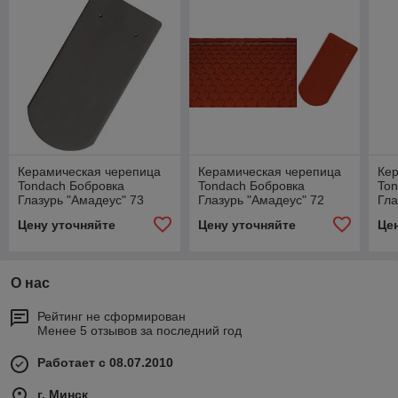
Керамическая черепица
Керамическая черепица
Ке
Tondach Бобровка
Tondach Бобровка
Ton
Глазурь "Амадеус" 73
Глазурь "Амадеус" 72
Гла
серая
натур
че
Цену уточняйте
Цену уточняйте
Це
О нас
Рейтинг не сформирован
Менее 5 отзывов за последний год
Работает с 08.07.2010
г. Минск