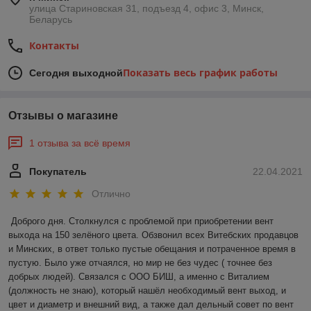
улица Стариновская 31, подъезд 4, офис 3, Минск,
Беларусь
Контакты
Показать весь график работы
Сегодня выходной
Отзывы о магазине
1 отзыва за всё время
Покупатель
22.04.2021
Отлично
Доброго дня. Столкнулся с проблемой при приобретении вент 
выхода на 150 зелёного цвета. Обзвонил всех Витебских продавцов 
и Минских, в ответ только пустые обещания и потраченное время в 
пустую. Было уже отчаялся, но мир не без чудес ( точнее без 
добрых людей). Связался с ООО БИШ, а именно с Виталием 
(должность не знаю), который нашёл необходимый вент выход, и 
цвет и диаметр и внешний вид, а также дал дельный совет по вент 