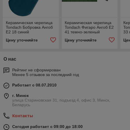
Керамическая черепица
Керамическая черепица
Ке
Tondach Бобровка Ангоб
Tondach Фигаро Ангоб E2
Ton
E2 18 синий
41 темно-зеленый
33 
Цену уточняйте
Цену уточняйте
Це
О нас
Рейтинг не сформирован
Менее 5 отзывов за последний год
Работает с 08.07.2010
г. Минск
улица Стариновская 31, подъезд 4, офис 3, Минск,
Беларусь
Контакты
Сегодня работает с 09:00 до 18:00