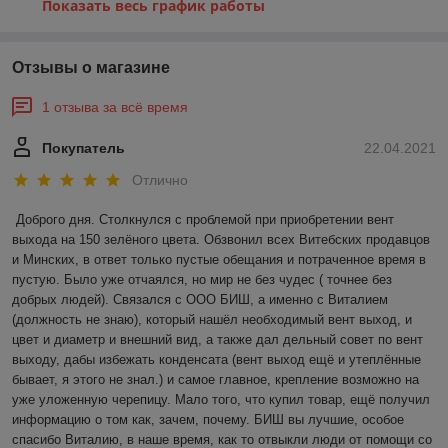
Показать весь график работы
Отзывы о магазине
1 отзыва за всё время
Покупатель
22.04.2021
Отлично
Доброго дня. Столкнулся с проблемой при приобретении вент 
выхода на 150 зелёного цвета. Обзвонил всех Витебских продавцов 
и Минских, в ответ только пустые обещания и потраченное время в 
пустую. Было уже отчаялся, но мир не без чудес ( точнее без 
добрых людей). Связался с ООО БИШ, а именно с Виталием 
(должность не знаю), который нашёл необходимый вент выход, и 
цвет и диаметр и внешний вид, а также дал дельный совет по вент 
выходу, дабы избежать конденсата (вент выход ещё и утеплённые 
бывает, я этого не знал.) и самое главное, крепление возможно на 
уже уложенную черепицу. Мало того, что купил товар, ещё получил 
информацию о том как, зачем, почему. БИШ вы лучшие, особое 
спасибо Виталию, в наше время, как то отвыкли люди от помощи со 