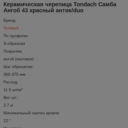
Керамическая черепица Tondach Самба
Ангоб 43 красный антик/duo
Бренд:
Tondach
По профилю:
S-образная
Покрытие:
ангоб (матовое)
Шаг обрешетки:
360-375 мм
Расход:
11.5 шт/м²
Вес шт.:
3.7 кг
Минимальный наклон кровли:
22 °