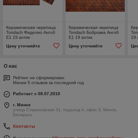
Керамическая черепица
Керамическая черепица
Ке
Tondach Фиделио Ангоб
Tondach Бобровка Ангоб
Ton
E1 19 антик
E1 19 антик
19 
Цену уточняйте
Цену уточняйте
Це
О нас
Рейтинг не сформирован
Менее 5 отзывов за последний год
Работает с 08.07.2010
г. Минск
улица Стариновская 31, подъезд 4, офис 3, Минск,
Беларусь
Контакты