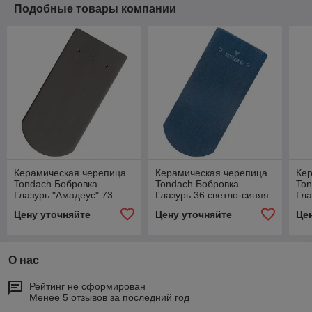
Подобные товары компании
Керамическая черепица
Керамическая черепица
Ке
Tondach Бобровка
Tondach Бобровка
Ton
Глазурь "Амадеус" 73
Глазурь 36 светло-синяя
Гла
серая
нат
Цену уточняйте
Цену уточняйте
Це
О нас
Рейтинг не сформирован
Менее 5 отзывов за последний год