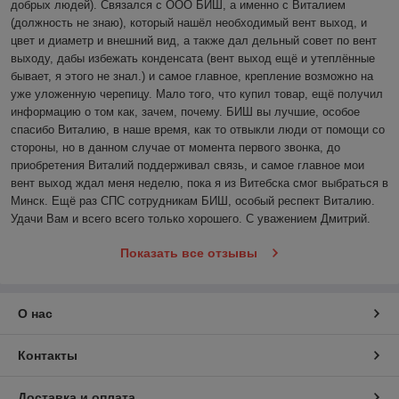
добрых людей). Связался с ООО БИШ, а именно с Виталием 
(должность не знаю), который нашёл необходимый вент выход, и 
цвет и диаметр и внешний вид, а также дал дельный совет по вент 
выходу, дабы избежать конденсата (вент выход ещё и утеплённые 
бывает, я этого не знал.) и самое главное, крепление возможно на 
уже уложенную черепицу. Мало того, что купил товар, ещё получил 
информацию о том как, зачем, почему. БИШ вы лучшие, особое 
спасибо Виталию, в наше время, как то отвыкли люди от помощи со 
стороны, но в данном случае от момента первого звонка, до 
приобретения Виталий поддерживал связь, и самое главное мои 
вент выход ждал меня неделю, пока я из Витебска смог выбраться в 
Минск. Ещё раз СПС сотрудникам БИШ, особый респект Виталию. 
Удачи Вам и всего всего только хорошего. С уважением Дмитрий. 
Показать все отзывы
О нас
Контакты
Доставка и оплата