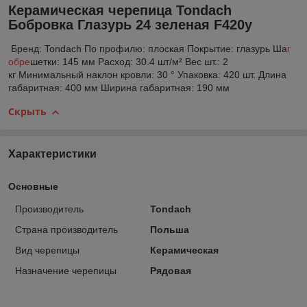
Керамическая черепица Tondach
Бобровка Глазурь 24 зеленая F420y
Бренд: Tondach По профилю: плоская Покрытие: глазурь Ша
г
обре
шетки: 145 мм Расход: 30.4 шт/м² Вес шт.: 2
кг Минимальный наклон кровли: 30 ° Упаковка: 420 шт. Длина
габаритная: 400 мм Ширина габаритная: 190 мм
Скрыть
Характеристики
Основные
Производитель
Tondach
Страна производитель
Польша
Вид черепицы
Керамическая
Назначение черепицы
Рядовая