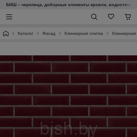
БИШ – черепица, доборные элементы кровли, водосточные
Каталог
Фасад
Клинкерная плитка
Клинкерная 