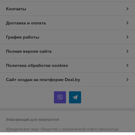
Контакты
Доставка и оплата
График работы
Полная версия сайта
Политика обработки cookies
Сайт создан на платформе Deal.by
Информация для покупателя
Юридическое лицо:
Общество с ограниченной ответственностью
"БИШ"