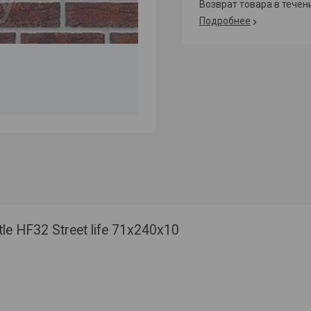
возврат товара в тече
Подробнее
e HF32 Street life 71x240x10