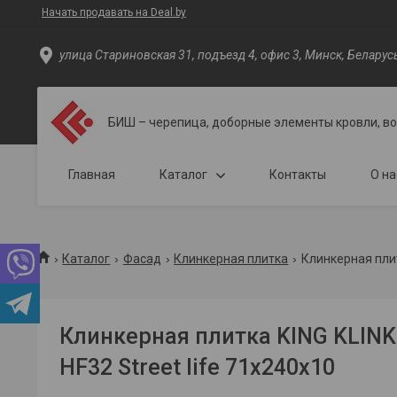
Начать продавать на Deal.by
улица Стариновская 31, подъезд 4, офис 3, Минск, Беларус
БИШ – черепица, доборные элементы кровли, в
Главная
Каталог
Контакты
О на
Каталог
Фасад
Клинкерная плитка
Клинкерная плитк
Клинкерная плитка KING KLINKE
HF32 Street life 71x240x10