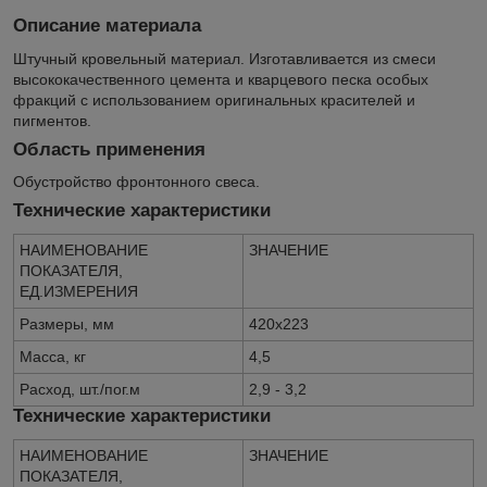
Описание материала
Штучный кровельный материал. Изготавливается из смеси
высококачественного цемента и кварцевого песка особых
фракций с использованием оригинальных красителей и
пигментов.
Область применения
Обустройство фронтонного свеса.
Технические характеристики
НАИМЕНОВАНИЕ
ЗНАЧЕНИЕ
ПОКАЗАТЕЛЯ,
ЕД.ИЗМЕРЕНИЯ
Размеры, мм
420х223
Масса, кг
4,5
Расход, шт./пог.м
2,9 - 3,2
Технические характеристики
НАИМЕНОВАНИЕ
ЗНАЧЕНИЕ
ПОКАЗАТЕЛЯ,