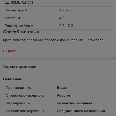
ЕД.ИЗМЕРЕНИЯ
Размеры, мм
420х223
Масса, кг
4,5
Расход, шт./пог.м
2,9 - 3,2
Способ монтажа
Крепится саморезами к лобовой доске фронтонного свеса.
Скрыть
Характеристики
Основные
Производитель
Braas
Страна производитель
Россия
Вид черепицы
Цементно-песчаная
Назначение черепицы
Специального назначения