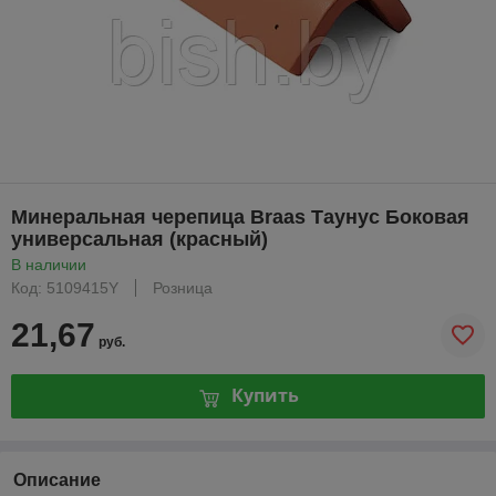
Минеральная черепица Braas Таунус Боковая
универсальная (красный)
В наличии
Код: 5109415Y
Розница
21,67
руб.
Купить
Описание