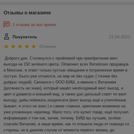
Отзывы о магазине
1 отзыва за всё время
Покупатель
22.04.2021
Отлично
Доброго дня. Столкнулся с проблемой при приобретении вент 
выхода на 150 зелёного цвета. Обзвонил всех Витебских продавцов 
и Минских, в ответ только пустые обещания и потраченное время в 
пустую. Было уже отчаялся, но мир не без чудес ( точнее без 
добрых людей). Связался с ООО БИШ, а именно с Виталием 
(должность не знаю), который нашёл необходимый вент выход, и 
цвет и диаметр и внешний вид, а также дал дельный совет по вент 
выходу, дабы избежать конденсата (вент выход ещё и утеплённые 
бывает, я этого не знал.) и самое главное, крепление возможно на 
уже уложенную черепицу. Мало того, что купил товар, ещё получил 
информацию о том как, зачем, почему. БИШ вы лучшие, особое 
спасибо Виталию, в наше время, как то отвыкли люди от помощи со 
стороны, но в данном случае от момента первого звонка, до 