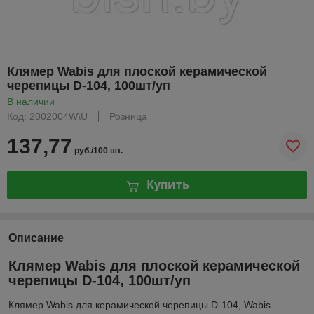
Клямер Wabis для плоской керамической
черепицы D-104, 100шт/уп
В наличии
Код: 2002004W\U
Розница
137,77
руб./100 шт.
Купить
Описание
Клямер Wabis для плоской керамической
черепицы D-104, 100шт/уп
Клямер Wabis для керамической черепицы D-104, Wabis