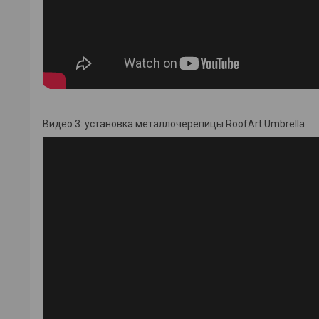
Видео 3: установка металлочерепицы RoofArt Umbrella