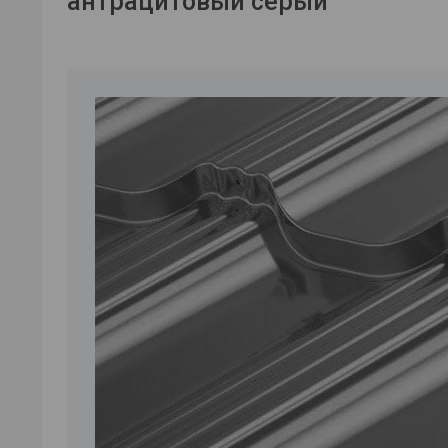
антрацитовый серый