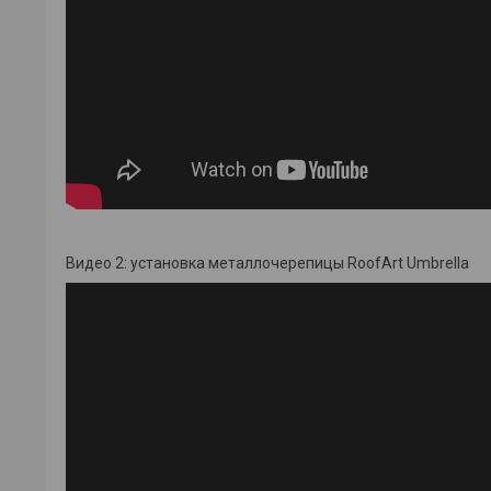
Видео 2: установка металлочерепицы RoofArt Umbrella