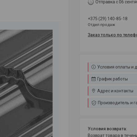
Отправка с 06 сентя
+375 (29) 140-85-18
Отдел продаж
Заказ только по телеф
Условия оплаты и 
График работы
Адрес и контакты
Производитель и г
возврат товара в тече