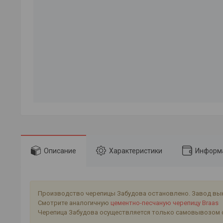
Описание
Характеристики
Информа
Производство черепицы Забудова остановлено. Завод вык
Смотрите аналогичную
цементно-песчаную черепицу Braas
Черепица Забудова осуществляется только самовывозом 