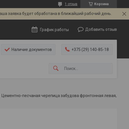
1 отзыв
Корзина
Ваша заявка будет обработана в ближайший рабочий день.
Добавить отзыв
График работы
Наличие документов
+375 (29) 140-85-18
Цементно-песчаная черепица забудова фронтонная левая, оранжевая