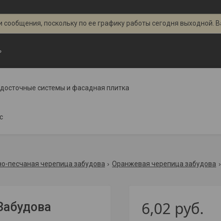
 сообщения, поскольку по ее графику работы сегодня выходной. 
ь
одосточные системы и фасадная плитка
с
о-песчаная черепица забудова
Оранжевая черепица забудова
6,02
руб.
Забудова