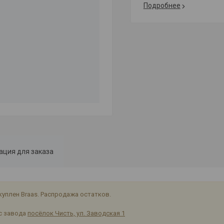
Подробнее
ция для заказа
уплен Braas. Распродажа остатков.
с завода
посёлок Чисть, ул. Заводская 1