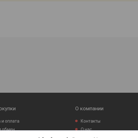
окупки
О компании
 и оплата
Контакты
и обмен
О нас