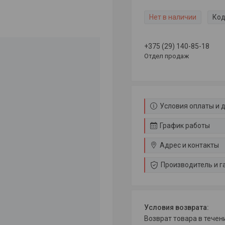
Нет в наличии
Код
+375 (29) 140-85-18
Отдел продаж
Условия оплаты и 
График работы
Адрес и контакты
Производитель и г
возврат товара в тече