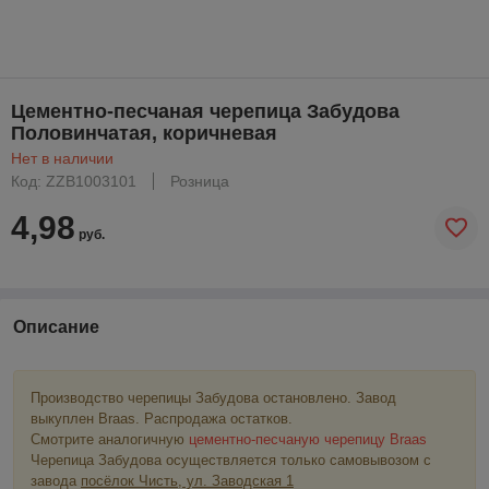
Цементно-песчаная черепица Забудова
Половинчатая, коричневая
Нет в наличии
Код: ZZB1003101
Розница
4,98
руб.
Описание
Производство черепицы Забудова остановлено. Завод
выкуплен Braas. Распродажа остатков.
Смотрите аналогичную
цементно-песчаную черепицу Braas
Черепица Забудова осуществляется только самовывозом с
завода
посёлок Чисть, ул. Заводская 1