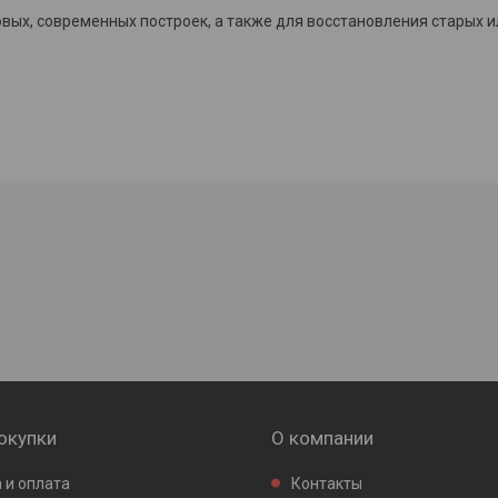
овых, современных построек, а также для восстановления старых и
окупки
О компании
 и оплата
Контакты