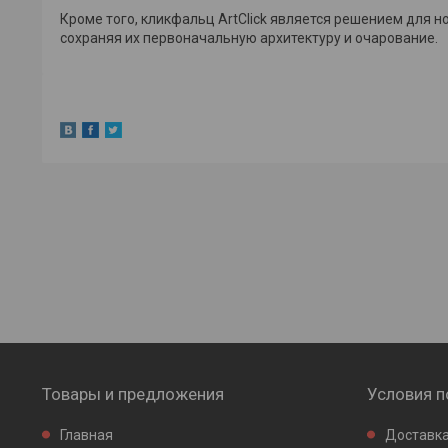
Кроме того, кликфальц ArtClick является решением для н
сохраняя их первоначальную архитектуру и очарование.
Товары и предложения
Условия п
Главная
Доставка