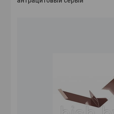
антрацитовый серый