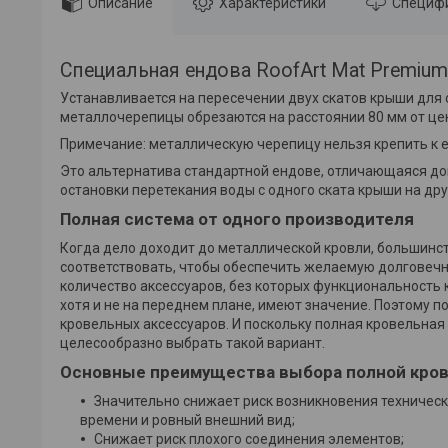
Описание
Характеристики
Специф
Специальная ендова RoofArt Mat Premium
Устанавливается на пересечении двух скатов крыши для
металлочерепицы обрезаются на расстоянии 80 мм от це
Примечание: металлическую черепицу нельзя крепить к 
Это альтернатива стандартной ендове, отличающаяся до
остановки перетекания воды с одного ската крыши на дру
Полная система от одного производителя
Когда дело доходит до металлической кровли, большинс
соответствовать, чтобы обеспечить желаемую долговечно
количество аксессуаров, без которых функциональность 
хотя и не на переднем плане, имеют значение. Поэтому
кровельных аксессуаров. И поскольку полная кровельна
целесообразно выбрать такой вариант.
Основные преимущества выбора полной кров
Значительно снижает риск возникновения техническ
времени и ровный внешний вид;
Снижает риск плохого соединения элементов;