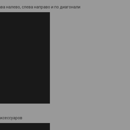
ава налево, слева направо и по диагонали
аксессуаров