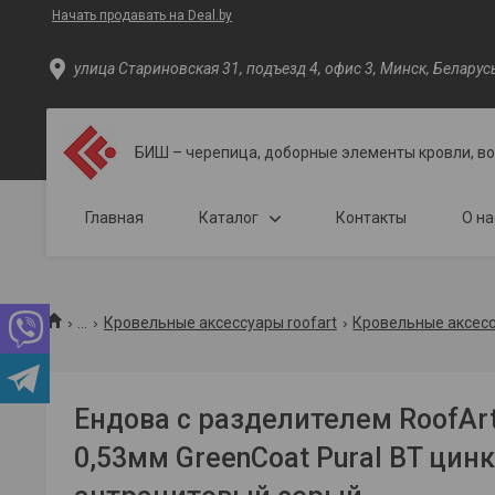
Начать продавать на Deal.by
улица Стариновская 31, подъезд 4, офис 3, Минск, Беларус
БИШ – черепица, доборные элементы кровли, в
Главная
Каталог
Контакты
О на
...
Кровельные аксессуары roofart
Кровельные аксесс
Ендова с разделителем RoofAr
0,53мм GreenCoat Pural BT цинк