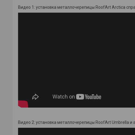
Видео 1: установка металлочерепицы RoofArt Arctica спр
Видео 2: установка металлочерепицы RoofArt Umbrella и 