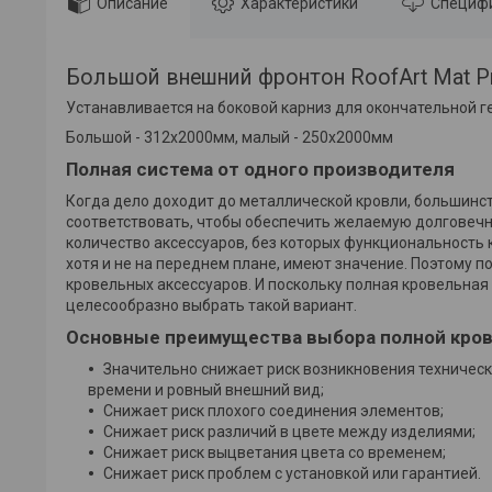
Описание
Характеристики
Специф
Большой внешний фронтон RoofArt Mat P
Устанавливается на боковой карниз для окончательной 
Большой - 312x2000мм, малый - 250x2000мм
Полная система от одного производителя
Когда дело доходит до металлической кровли, большинс
соответствовать, чтобы обеспечить желаемую долговечно
количество аксессуаров, без которых функциональность 
хотя и не на переднем плане, имеют значение. Поэтому
кровельных аксессуаров. И поскольку полная кровельна
целесообразно выбрать такой вариант.
Основные преимущества выбора полной кров
Значительно снижает риск возникновения техническ
времени и ровный внешний вид;
Снижает риск плохого соединения элементов;
Снижает риск различий в цвете между изделиями;
Снижает риск выцветания цвета со временем;
Снижает риск проблем с установкой или гарантией.