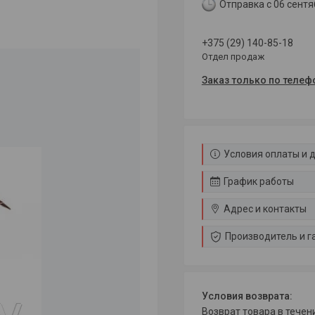
Отправка с 06 сентя
+375 (29) 140-85-18
Отдел продаж
Заказ только по телеф
Условия оплаты и 
График работы
Адрес и контакты
Производитель и г
возврат товара в тече