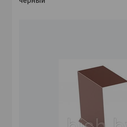
черный