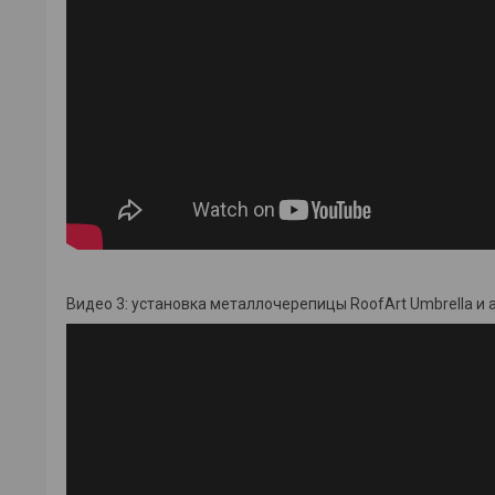
Видео 3: установка металлочерепицы RoofArt Umbrella и 