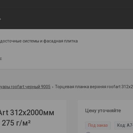
ь
одосточные системы и фасадная плитка
с
уары roofart черный 9005
Торцевая планка верхняя roofart 312x2
Цену уточняйте
Art 312x2000мм
 275 г/м²
Под заказ
Код:
A7