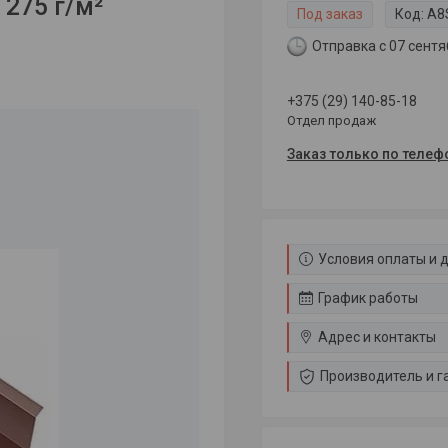
 275 г/м²
Под заказ
Код:
A8
Отправка с 07 сентя
+375 (29) 140-85-18
Отдел продаж
Заказ только по телеф
Условия оплаты и 
График работы
Адрес и контакты
Производитель и г