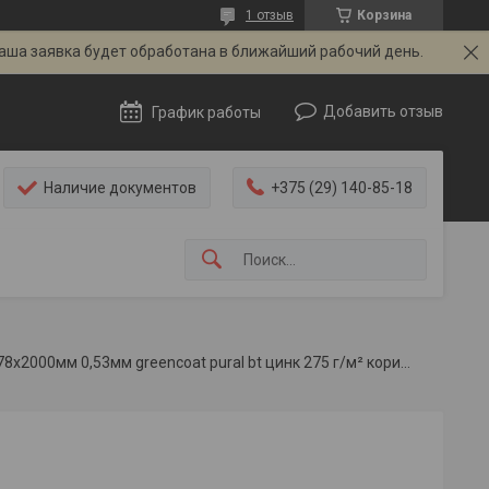
1 отзыв
Корзина
Ваша заявка будет обработана в ближайший рабочий день.
Добавить отзыв
График работы
Наличие документов
+375 (29) 140-85-18
Торцевая планка нижняя roofart 178x2000мм 0,53мм greencoat pural bt цинк 275 г/м² коричневый