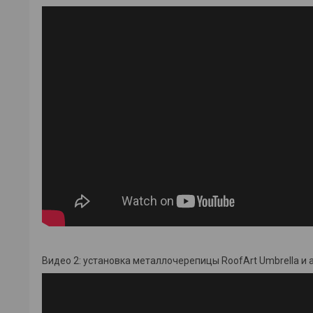
Видео 2: установка металлочерепицы RoofArt Umbrella и 