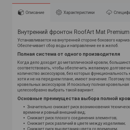
Описание
Характеристики
Специф
Внутренний фронтон RoofArt Mat Premium
Устанавливается на внутренней стороне бокового карниз
Обеспечивает сбор воды и направление ее в желоб.
Полная система от одного производителя
Когда дело доходит до металлической кровли, большинс
соответствовать, чтобы обеспечить желаемую долговечно
количество аксессуаров, без которых функциональность 
хотя и не на переднем плане, имеют значение. Поэтому
кровельных аксессуаров. И поскольку полная кровельна
целесообразно выбрать такой вариант.
Основные преимущества выбора полной кров
Значительно снижает риск возникновения техническ
времени и ровный внешний вид;
Снижает риск плохого соединения элементов;
Снижает риск различий в цвете между изделиями;
Снижает риск выцветания цвета со временем;