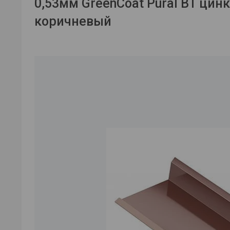
0,53мм GreenCoat Pural BT цинк
коричневый