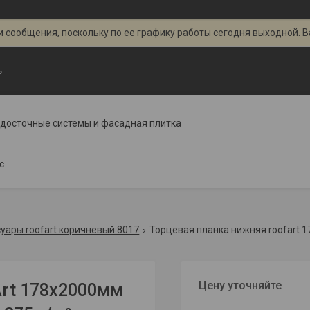
 сообщения, поскольку по ее графику работы сегодня выходной. 
ь
одосточные системы и фасадная плитка
с
уары roofart коричневый 8017
Цену уточняйте
Art 178x2000мм