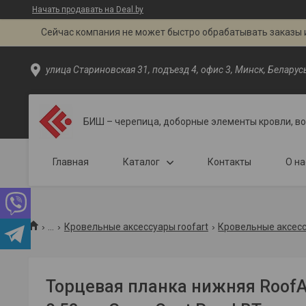
Начать продавать на Deal.by
Сейчас компания не может быстро обрабатывать заказы и
улица Стариновская 31, подъезд 4, офис 3, Минск, Беларус
БИШ – черепица, доборные элементы кровли, в
Главная
Каталог
Контакты
О на
...
Кровельные аксессуары roofart
Кровельные аксесс
Торцевая планка нижняя Roof