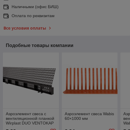
Наличными (офис БИШ)
Оплата по реквизитам
Все условия оплаты
Подобные товары компании
Аэроэлемент свеса с
Аэроэлемент свеса Wabis
Аэр
вентиляционной планкой
60×1000 мм
ве
Wirplast DUO VENTOKAP
Wa
PLUS ПП 95×1000 мм