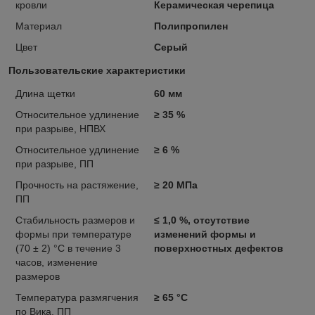
кровли
Керамическая черепица
Материал
Полипропилен
Цвет
Серый
Пользовательские характеристики
Длина щетки
60 мм
Относительное удлинение
≥ 35 %
при разрыве, НПВХ
Относительное удлинение
≥ 6 %
при разрыве, ПП
Прочность на растяжение,
≥ 20 МПа
ПП
Стабильность размеров и
≤ 1,0 %, отсутствие
формы при температуре
изменений формы и
(70 ± 2) °C в течение 3
поверхностных дефектов
часов, изменение
размеров
Температура размягчения
≥ 65 °C
по Вика, ПП