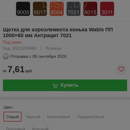
Щетка для аэроэлемента конька Wabis ПП
1000×60 мм Антрацит 7021
Под заказ
Код: 2021100W60
Розница
Отправка с
06 сентября 2026
7,61
от
руб.
Купить
Цвет
Серый
Черный
Коричневый
Терракотовый
Бордовый
Красный