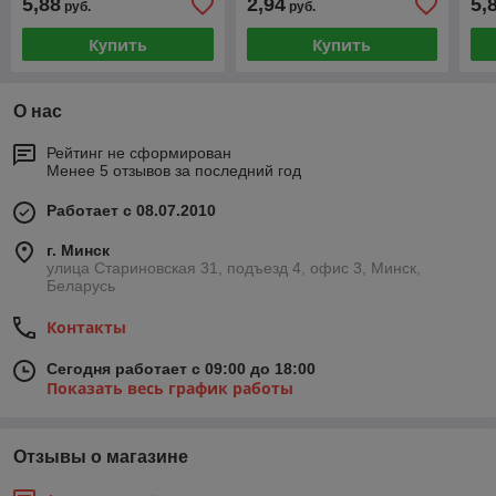
5,88
2,94
5,
руб.
руб.
черный RAL 9005
Купить
Купить
О нас
Рейтинг не сформирован
Менее 5 отзывов за последний год
Работает с 08.07.2010
г. Минск
улица Стариновская 31, подъезд 4, офис 3, Минск,
Беларусь
Контакты
Сегодня работает с 09:00 до 18:00
Показать весь график работы
Отзывы о магазине