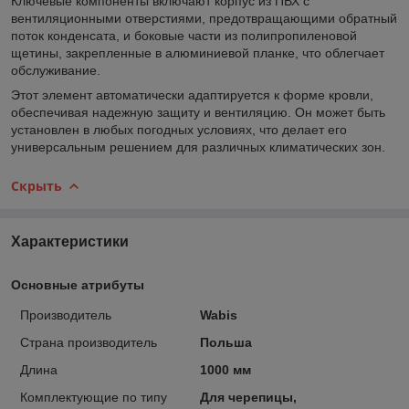
Ключевые компоненты включают корпус из ПВХ с
вентиляционными отверстиями, предотвращающими обратный
поток конденсата, и боковые части из полипропиленовой
щетины, закрепленные в алюминиевой планке, что облегчает
обслуживание.
Этот элемент автоматически адаптируется к форме кровли,
обеспечивая надежную защиту и вентиляцию. Он может быть
установлен в любых погодных условиях, что делает его
универсальным решением для различных климатических зон.
Скрыть
Характеристики
Основные атрибуты
Производитель
Wabis
Страна производитель
Польша
Длина
1000 мм
Комплектующие по типу
Для черепицы,