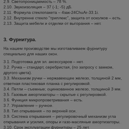
2.9. Светопроницаемость – 78 %.
2.10. Звукоизоляция – 37 (-1; -5) дБ.
2.11. Формула стеклопакета – 4зак-24ChuAr-33.1i.
2.12. Внутренне стекло "триплекс", защита от осколков – есть.
2.13. Защита мебели и отделки от выгорания – нет.
3. Фурнитура.
На нашем производстве мы изготавливаем фурнитуру
специально для наших окон.
3.1. Подготовка для эл. аксессуаров – нет.
3.2. Ручка – стандарт, серебристая, (по запросу с замком,
другого цвета).
3.3. Механизм ручки – нержавеющее железо, толщиной 2 мм,
ответная пластиковая планка с регулировкой.
3.4. Петли – съемные; оцинкованное железо, толщиной 3 мм.
3.5. Газовые амортизаторы – скрытые с регулировкой.
3.6. Функция микропроветривания – есть.
3.7. Управление – ручное.
3.8. Тип открывания – по верхней оси.
3.9. Система открывания – регулировочный механизм угла
открывания и усилия, опоры и газо-масляные амортизаторы.
3.10. Срок эксплуатации фурнитуры – 25 лет.