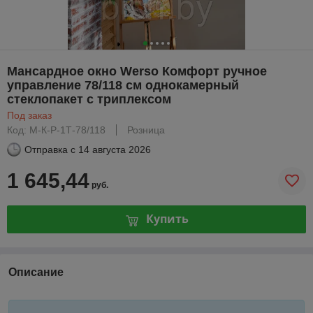
Мансардное окно Werso Комфорт ручное
управление 78/118 см однокамерный
стеклопакет с триплексом
Под заказ
Код: М-К-Р-1Т-78/118
Розница
Отправка с
14 августа 2026
1 645,44
руб.
Купить
Описание