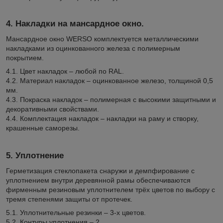
4. Накладки на мансардное окно.
Мансардное окно WERSO комплектуется металлическими
накладками из оцинкованного железа с полимерным
покрытием.
4.1. Цвет накладок – любой по RAL.
4.2. Материал накладок – оцинкованное железо, толщиной 0,5
мм.
4.3. Покраска накладок – полимерная с высокими защитными и
декоративными свойствами.
4.4. Комплектация накладок – накладки на раму и створку,
крашенные саморезы.
5. Уплотнение
Герметизация стеклопакета снаружи и демпфирование с
уплотнением внутри деревянной рамы обеспечиваются
фирменным резиновым уплотнителем трёх цветов по выбору с
тремя степенями защиты от протечек.
5.1. Уплотнительные резинки – 3-х цветов.
5.2. Контуры уплотнения – 2.