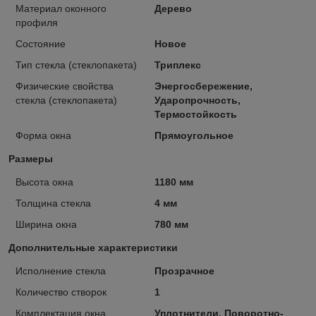
Материал оконного
Дерево
профиля
Состояние
Новое
Тип стекла (стеклопакета)
Триплекс
Физические свойства
Энергосбережение,
стекла (стеклопакета)
Ударопрочность,
Термостойкость
Форма окна
Прямоугольное
Размеры
Высота окна
1180 мм
Толщина стекла
4 мм
Ширина окна
780 мм
Дополнительные характеристики
Исполнение стекла
Прозрачное
Количество створок
1
Комплектация окна
Уплотнители, Поворотно-