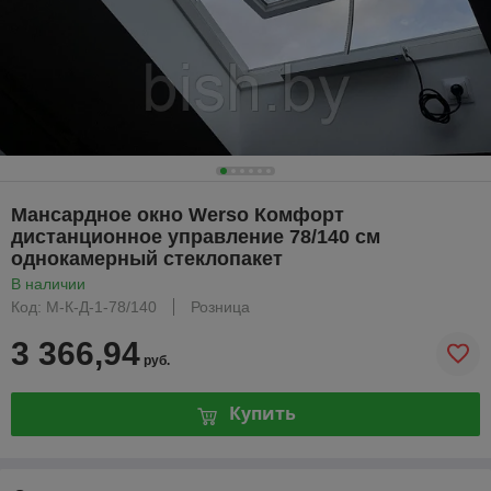
Мансардное окно Werso Комфорт
дистанционное управление 78/140 см
однокамерный стеклопакет
В наличии
Код: М-К-Д-1-78/140
Розница
3 366,94
руб.
Купить