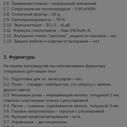
2.6. Прижимная планка – некрашеный алюминий.
2.7. Сопротивление теплопередаче – 0,64 м²К/Вт.
2.8. Солнечный фактор – 60 g.
2.9. Светопроницаемость – 78 %.
2.10. Звукоизоляция – 32 (-1; -4) дБ.
2.11. Формула стеклопакета – 4зак-24ChuAr-4i.
2.12. Внутренне стекло "триплекс", защита от осколков – нет.
2.13. Защита мебели и отделки от выгорания – нет.
3. Фурнитура.
На нашем производстве мы изготавливаем фурнитуру
специально для наших окон.
3.1. Подготовка для эл. аксессуаров – нет.
3.2. Ручка – стандарт, серебристая, (по запросу с замком,
другого цвета).
3.3. Механизм ручки – нержавеющее железо, толщиной 2 мм,
ответная пластиковая планка с регулировкой.
3.4. Петли – съемные; оцинкованное железо, толщиной 3 мм.
3.5. Газовые амортизаторы – скрытые с регулировкой.
3.6. Функция микропроветривания – есть.
3.7. Управление – дистанционное.