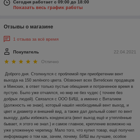
Сегодня работает с 09:00 до 18:00
Показать весь график работы
Отзывы о магазине
1 отзыва за всё время
Покупатель
22.04.2021
Отлично
Доброго дня. Столкнулся с проблемой при приобретении вент 
выхода на 150 зелёного цвета. Обзвонил всех Витебских продавцов 
и Минских, в ответ только пустые обещания и потраченное время в 
пустую. Было уже отчаялся, но мир не без чудес ( точнее без 
добрых людей). Связался с ООО БИШ, а именно с Виталием 
(должность не знаю), который нашёл необходимый вент выход, и 
цвет и диаметр и внешний вид, а также дал дельный совет по вент 
выходу, дабы избежать конденсата (вент выход ещё и утеплённые 
бывает, я этого не знал.) и самое главное, крепление возможно на 
уже уложенную черепицу. Мало того, что купил товар, ещё получил 
информацию о том как, зачем, почему. БИШ вы лучшие, особое 