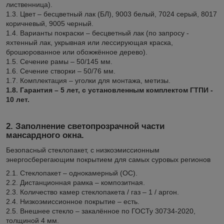
лиственница).
1.3. Цвет – бесцветный лак (БЛ), 9003 белый, 7024 серый, 8017
коричневый, 9005 черный.
1.4. Варианты покраски – бесцветный лак (по запросу -
яхтенный лак, укрывная или лессирующая краска,
брошюрованное или обожжённое дерево).
1.5. Сечение рамы – 50/145 мм.
1.6. Сечение створки – 50/76 мм.
1.7. Комплектация – уголки для монтажа, метизы.
1.8. Гарантия – 5 лет, с установленным комплектом ГТПИ -
10 лет.
2. Заполнение светопрозрачной части
мансардного окна.
Безопасный стеклопакет, с низкоэмиссионным
энергосберегающим покрытием для самых суровых регионов
2.1. Стеклопакет – однокамерный (ОС).
2.2. Дистанционная рамка – композитная.
2.3. Количество камер стеклопакета / газ – 1 / аргон.
2.4. Низкоэмиссионное покрытие – есть.
2.5. Внешнее стекло – закалённое по ГОСТу 30734-2020,
толщиной 4 мм.