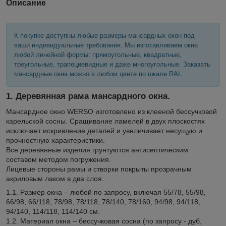
Описание
К покупке доступны любые размеры мансардных окон под
ваши индивидуальные требования. Мы изготавливаем окна
любой линейной формы: прямоугольные, квадратные,
треугольные, трапециевидные и даже многоугольные. Заказать
мансардные окна можно в любом цвете по шкале RAL.
1. Деревянная рама мансардного окна.
Мансардное окно WERSO изготовлено из клееной бессучковой
карельской сосны. Сращивание ламелей в двух плоскостях
исключает искривление деталей и увеличивает несущую и
прочностную характеристики.
Все деревянные изделия грунтуются антисептическим
составом методом погружения.
Лицевые стороны рамы и створки покрыты прозрачным
акриловым лаком в два слоя.
1.1. Размер окна – любой по запросу, включая 55/78, 55/98,
66/98, 66/118, 78/98, 78/118, 78/140, 78/160, 94/98, 94/118,
94/140, 114/118, 114/140 см.
1.2. Материал окна – бессучковая сосна (по запросу - дуб,