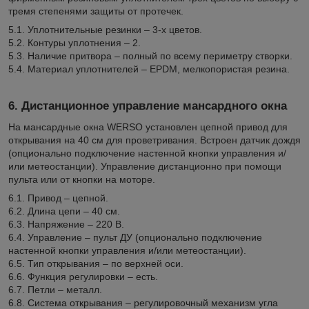
тремя степенями защиты от протечек.
5.1. Уплотнительные резинки – 3-х цветов.
5.2. Контуры уплотнения – 2.
5.3. Наличие притвора – полный по всему периметру створки.
5.4. Материал уплотнителей – EPDM, мелкопористая резина.
6. Дистанционное управление мансардного окна
На мансардные окна WERSO установлен цепной привод для
открывания на 40 см для проветривания. Встроен датчик дождя
(опционально подключение настенной кнопки управления и/
или метеостанции). Управление дистанционно при помощи
пульта или от кнопки на моторе.
6.1. Привод – цепной.
6.2. Длина цепи – 40 см.
6.3. Напряжение – 220 В.
6.4. Управление – пульт ДУ (опционально подключение
настенной кнопки управления и/или метеостанции).
6.5. Тип открывания – по верхней оси.
6.6. Функция регулировки – есть.
6.7. Петли – металл.
6.8. Система открывания – регулировочный механизм угла