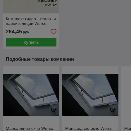
Комплект гидро-, тепло- и
пароизоляции Werso
264,45
руб.
Купить
Подобные товары компании
Мансардное окно Werso
Мансардное окно Werso
Ма