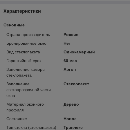
Характеристики
Основные
Страна производитель
Россия
Бронированное окно
Нет
Вид стеклопакета
Однокамерный
Гарантийный срок
60 мес
Заполнение камеры
Аргон
стеклопакета
Заполнение
Стеклопакет
светопрозрачной части
окна
Материал оконного
Дерево
профиля
Состояние
Новое
Тип стекла (стеклопакета)
Триплекс