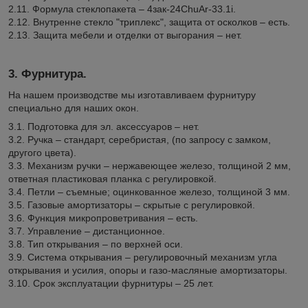
2.11. Формула стеклопакета – 4зак-24ChuAr-33.1i.
2.12. Внутренне стекло "триплекс", защита от осколков – есть.
2.13. Защита мебели и отделки от выгорания – нет.
3. Фурнитура.
На нашем производстве мы изготавливаем фурнитуру
специально для наших окон.
3.1. Подготовка для эл. аксессуаров – нет.
3.2. Ручка – стандарт, серебристая, (по запросу с замком,
другого цвета).
3.3. Механизм ручки – нержавеющее железо, толщиной 2 мм,
ответная пластиковая планка с регулировкой.
3.4. Петли – съемные; оцинкованное железо, толщиной 3 мм.
3.5. Газовые амортизаторы – скрытые с регулировкой.
3.6. Функция микропроветривания – есть.
3.7. Управление – дистанционное.
3.8. Тип открывания – по верхней оси.
3.9. Система открывания – регулировочный механизм угла
открывания и усилия, опоры и газо-масляные амортизаторы.
3.10. Срок эксплуатации фурнитуры – 25 лет.