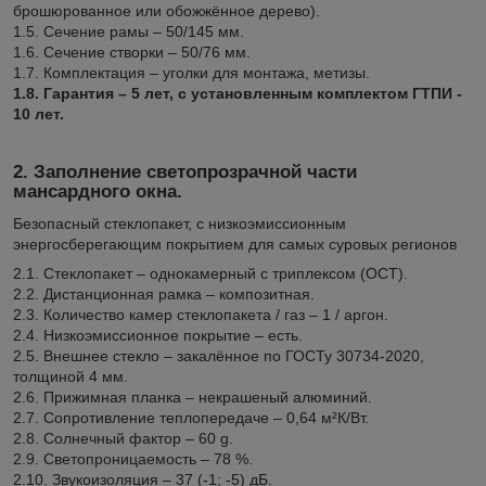
брошюрованное или обожжённое дерево).
1.5. Сечение рамы – 50/145 мм.
1.6. Сечение створки – 50/76 мм.
1.7. Комплектация – уголки для монтажа, метизы.
1.8. Гарантия – 5 лет, с установленным комплектом ГТПИ -
10 лет.
2. Заполнение светопрозрачной части
мансардного окна.
Безопасный стеклопакет, с низкоэмиссионным
энергосберегающим покрытием для самых суровых регионов
2.1. Стеклопакет – однокамерный с триплексом (ОСТ).
2.2. Дистанционная рамка – композитная.
2.3. Количество камер стеклопакета / газ – 1 / аргон.
2.4. Низкоэмиссионное покрытие – есть.
2.5. Внешнее стекло – закалённое по ГОСТу 30734-2020,
толщиной 4 мм.
2.6. Прижимная планка – некрашеный алюминий.
2.7. Сопротивление теплопередаче – 0,64 м²К/Вт.
2.8. Солнечный фактор – 60 g.
2.9. Светопроницаемость – 78 %.
2.10. Звукоизоляция – 37 (-1; -5) дБ.