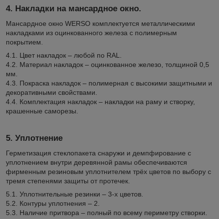
4. Накладки на мансардное окно.
Мансардное окно WERSO комплектуется металлическими
накладками из оцинкованного железа с полимерным
покрытием.
4.1. Цвет накладок – любой по RAL.
4.2. Материал накладок – оцинкованное железо, толщиной 0,5
мм.
4.3. Покраска накладок – полимерная с высокими защитными и
декоративными свойствами.
4.4. Комплектация накладок – накладки на раму и створку,
крашенные саморезы.
5. Уплотнение
Герметизация стеклопакета снаружи и демпфирование с
уплотнением внутри деревянной рамы обеспечиваются
фирменным резиновым уплотнителем трёх цветов по выбору с
тремя степенями защиты от протечек.
5.1. Уплотнительные резинки – 3-х цветов.
5.2. Контуры уплотнения – 2.
5.3. Наличие притвора – полный по всему периметру створки.