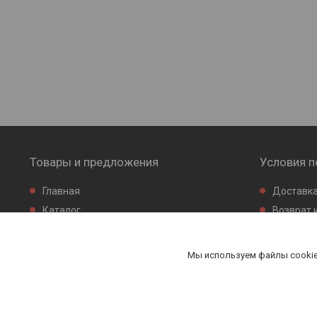
Товары и предложения
Условия п
Главная
Доставка
Каталог
Возврат 
Новинки
Товары с акциями
Мы используем файлы cookie