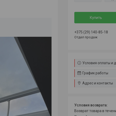
Купить
+375 (29) 140-85-18
Отдел продаж
Условия оплаты и 
График работы
Адрес и контакты
возврат товара в тече