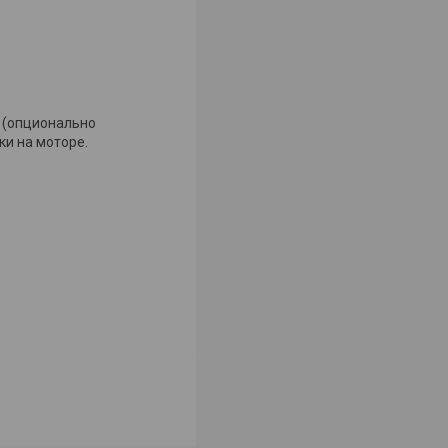
 (опционально
ки на моторе.