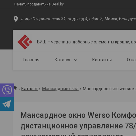
Начать продавать на Deal.by
улица Стариновская 31, подъезд 4, офис 3, Минск, Беларус
БИШ – черепица, доборные элементы кровли, в
Главная
Каталог
Контакты
О на
Каталог
Мансардные окна
Мансардное окно werso к
Мансардное окно Werso Комф
дистанционное управление 78/