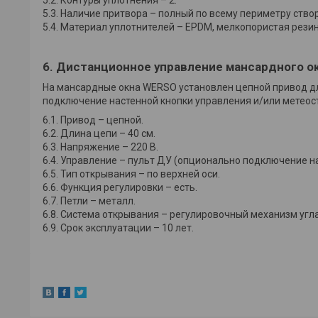
5.3. Наличие притвора – полный по всему периметру створ
5.4. Материал уплотнителей – EPDM, мелкопористая резин
6. Дистанционное управление мансардного о
На мансардные окна WERSO установлен цепной привод дл
подключение настенной кнопки управления и/или метеост
6.1. Привод – цепной.
6.2. Длина цепи – 40 см.
6.3. Напряжение – 220 В.
6.4. Управление – пульт ДУ (опционально подключение н
6.5. Тип открывания – по верхней оси.
6.6. Функция регулировки – есть.
6.7. Петли – металл.
6.8. Система открывания – регулировочный механизм угл
6.9. Срок эксплуатации – 10 лет.