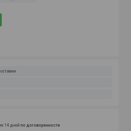
доставки
ние 14 дней
по договоренности