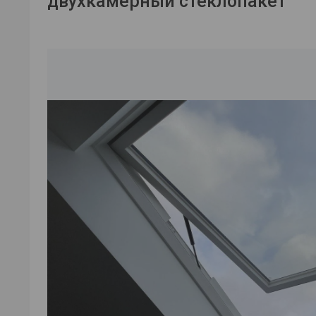
двухкамерный стеклопакет