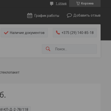
1 отзыв
Корзина
Добавить отзыв
График работы
Наличие документов
+375 (29) 140-85-18
стеклопакет
б.
М-КП-Д-2-78/118